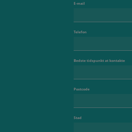
E-mail
Telefon
Bedste tidspunkt at kontakte
Postcode
Stad