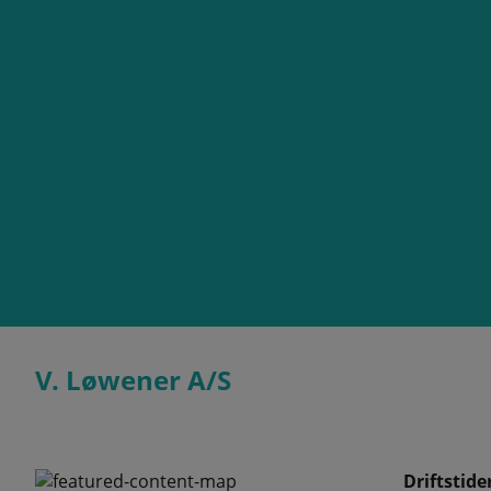
V. Løwener A/S
Driftstide