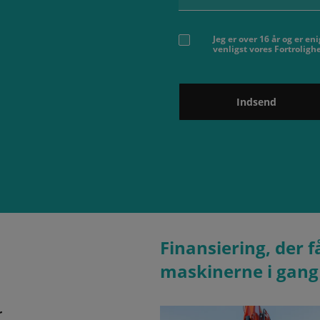
Jeg er over 16 år og er e
venligst vores Fortrolig
Indsend
Finansiering, der f
maskinerne i gang
r