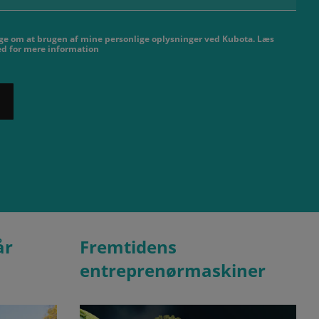
nige om at brugen af ​​mine personlige oplysninger ved Kubota. Læs
hed for mere information
år
Fremtidens
entreprenørmaskiner