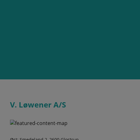
V. Løwener A/S
Øst: Smedeland 2, 2600 Glostrup