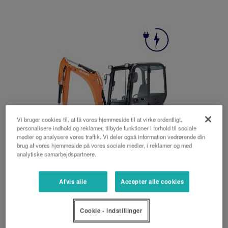
Vi bruger cookies til, at få vores hjemmeside til at virke ordentligt,
personalisere indhold og reklamer, tilbyde funktioner i forhold til sociale
medier og analysere vores traffik. Vi deler også information vedrørende din
brug af vores hjemmeside på vores sociale medier, i reklamer og med
analytiske samarbejdspartnere.
Afvis alle
Accepter alle cookies
KX019-4e
Cookie - indstillinger
1.890 kg