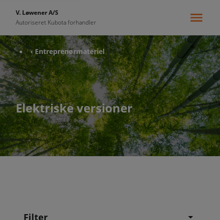
V. Løwener A/S
Autoriseret Kubota forhandler
‹ Entreprenørmateriel
Elektriske versioner
Filter