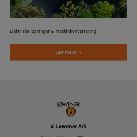
Elektriske løsninger & maskinkonvertering
Lær mere
V. Løwener A/S