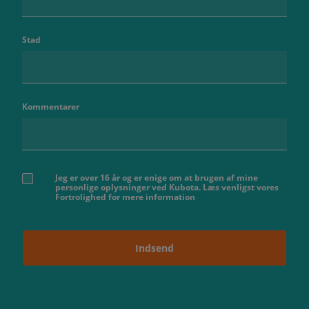
Stad
Kommentarer
Jeg er over 16 år og er enige om at brugen af ​​mine
personlige oplysninger ved Kubota. Læs venligst vores
Fortrolighed for mere information
Indsend