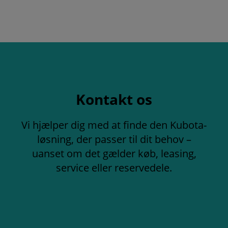
Kontakt os
Vi hjælper dig med at finde den Kubota-
løsning, der passer til dit behov –
uanset om det gælder køb, leasing,
service eller reservedele.