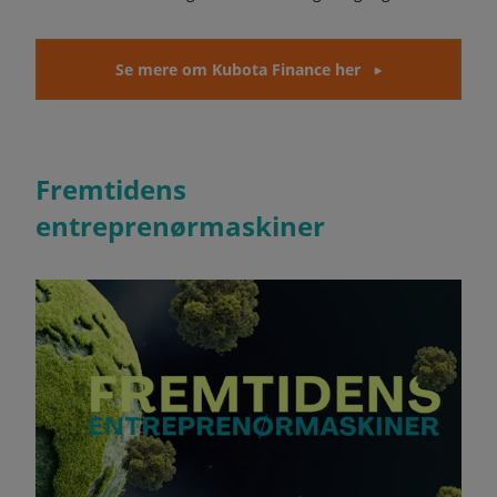
Se mere om Kubota Finance her
Fremtidens
entreprenørmaskiner